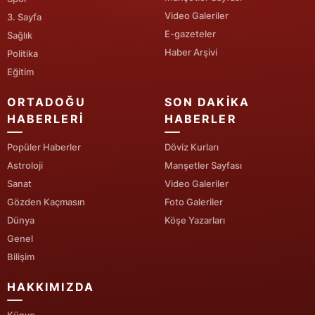
Video Galeriler
3. Sayfa
Yalova
E-gazeteler
Sağlık
Haber Arşivi
Politika
Karabük
Eğitim
Kilis
ORTADOĞU
SON DAKIKA
Osmaniye
HABERLERI
HABERLER
Düzce
Popüler Haberler
Döviz Kurları
Astroloji
Manşetler Sayfası
Sanat
Video Galeriler
Gözden Kaçmasın
Foto Galeriler
Dünya
Köşe Yazarları
Genel
Bilişim
HAKKIMIZDA