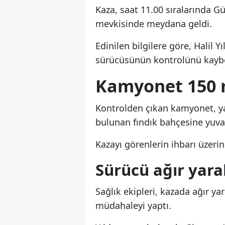
Kaza, saat 11.00 sıralarında Gü
mevkisinde meydana geldi.
Edinilen bilgilere göre, Halil 
sürücüsünün kontrolünü kaybe
Kamyonet 150 
Kontrolden çıkan kamyonet, ya
bulunan fındık bahçesine yuva
Kazayı görenlerin ihbarı üzerin
Sürücü ağır yara
Sağlık ekipleri, kazada ağır yar
müdahaleyi yaptı.