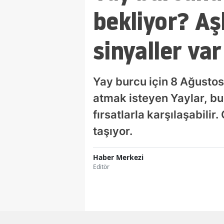
bekliyor? Aş
sinyaller var
Yay burcu için 8 Ağustos
atmak isteyen Yaylar, b
fırsatlarla karşılaşabilir
taşıyor.
Haber Merkezi
Editör