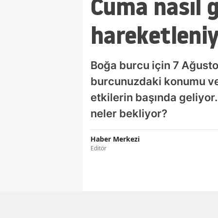
Cuma nasıl 
hareketleni
Boğa burcu için 7 Ağusto
burcunuzdaki konumu ve 
etkilerin başında geliyor
neler bekliyor?
Haber Merkezi
Editör