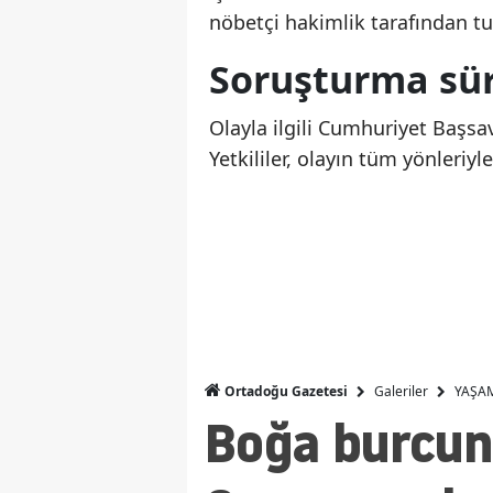
nöbetçi hakimlik tarafından tu
Soruşturma sü
Olayla ilgili Cumhuriyet Başsa
Yetkililer, olayın tüm yönleriyl
Galeriler
YAŞA
Ortadoğu Gazetesi
Boğa burcunu