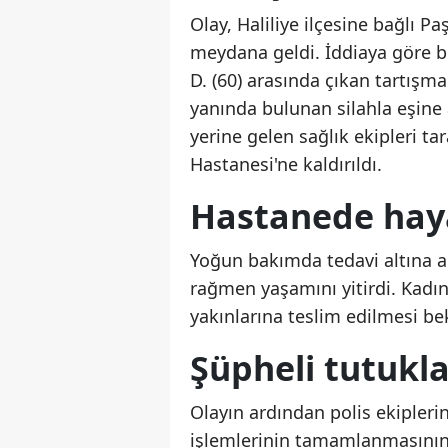
Olay, Haliliye ilçesine bağlı 
meydana geldi. İddiaya göre 
D. (60) arasında çıkan tartışm
yanında bulunan silahla eşine 
yerine gelen sağlık ekipleri t
Hastanesi'ne kaldırıldı.
Hastanede haya
Yoğun bakımda tedavi altına a
rağmen yaşamını yitirdi. Kadın
yakınlarına teslim edilmesi bek
Şüpheli tutukl
Olayın ardından polis ekipleri
işlemlerinin tamamlanmasının a