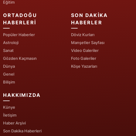
Eğitim
ORTADOĞU
SON DAKIKA
HABERLERI
HABERLER
Popüler Haberler
Döviz Kurları
Astroloji
Manşetler Sayfası
Sanat
Video Galeriler
Gözden Kaçmasın
Foto Galeriler
Dünya
Köşe Yazarları
Genel
Bilişim
HAKKIMIZDA
Künye
İletişim
Haber Arşivi
Son Dakika Haberleri