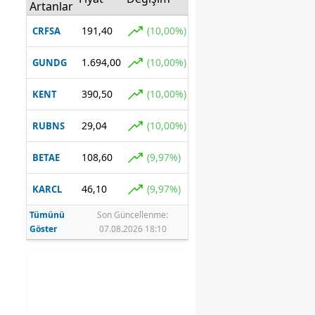
yitirdi
Artanlar
191,40
(10,00%)
CRFSA
1.694,00
(10,00%)
GUNDG
390,50
(10,00%)
KENT
29,04
(10,00%)
RUBNS
108,60
(9,97%)
BETAE
46,10
(9,97%)
KARCL
Tümünü
Son Güncellenme:
Göster
07.08.2026 18:10