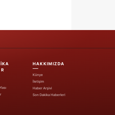
IKA
HAKKIMIZDA
ER
Künye
İletişim
fası
Haber Arşivi
r
Son Dakika Haberleri