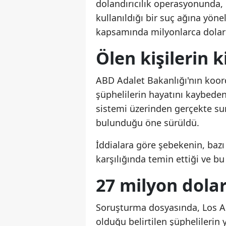
dolandırıcılık operasyonunda, h
kullanıldığı bir suç ağına yöne
kapsamında milyonlarca dolarlı
Ölen kişilerin k
ABD Adalet Bakanlığı'nın koo
şüphelilerin hayatını kaybeden 
sistemi üzerinden gerçekte su
bulunduğu öne sürüldü.
İddialara göre şebekenin, bazı 
karşılığında temin ettiği ve bu 
27 milyon dolar
Soruşturma dosyasında, Los An
olduğu belirtilen şüphelilerin 