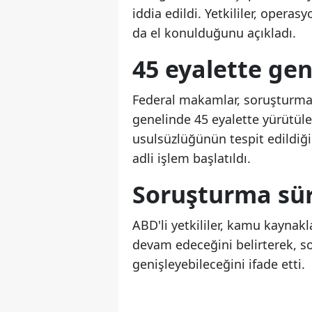
iddia edildi. Yetkililer, operas
da el konulduğunu açıkladı.
45 eyalette gen
Federal makamlar, soruşturmanı
genelinde 45 eyalette yürütüle
usulsüzlüğünün tespit edildiği
adli işlem başlatıldı.
Soruşturma sü
ABD'li yetkililer, kamu kaynak
devam edeceğini belirterek, so
genişleyebileceğini ifade etti.