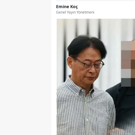
Emine Koç
Genel Yayın Yönetmeni