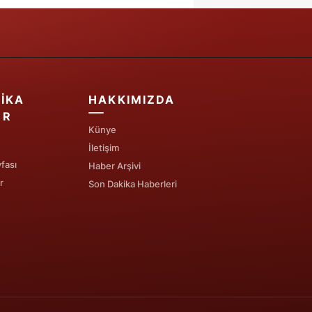
IKA
HAKKIMIZDA
ER
Künye
İletişim
fası
Haber Arşivi
r
Son Dakika Haberleri