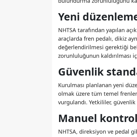
bulundurma zorunluluğunu kal
Yeni düzenleme
NHTSA tarafından yapılan açı
araçlarda fren pedalı, dikiz a
değerlendirilmesi gerektiği be
zorunluluğunun kaldırılması içi
Güvenlik stand
Kurulması planlanan yeni düz
olmak üzere tüm temel frenle
vurgulandı. Yetkililer, güvenlik
Manuel kontrol
NHTSA, direksiyon ve pedal gi