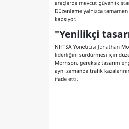
araçlarda mevcut güvenlik sta
Düzenleme yalnızca tamamen s
kapsıyor.
"Yenilikçi tasa
NHTSA Yöneticisi Jonathan Mor
liderliğini sürdürmesi için düz
Morrison, gereksiz tasarım enge
aynı zamanda trafik kazalarını
ifade etti.