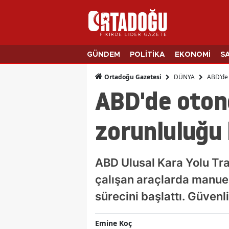
GÜNDEM
POLİTİKA
EKONOMİ
S
DÜNYA
ABD'de 
Ortadoğu Gazetesi
ABD'de otono
zorunluluğu k
ABD Ulusal Kara Yolu Tra
çalışan araçlarda manuel
sürecini başlattı. Güvenli
Emine Koç