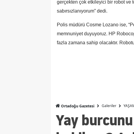
gerçekten çok etkileyici bir robot ve
sabırsızlanıyorum” dedi.
Polis müdürü Cosme Lozano ise, “P
memnuniyet duyuyoruz. HP Robocop 
fazla zamana sahip olacaktır. Robo
Galeriler
YAŞA
Ortadoğu Gazetesi
Yay burcunu