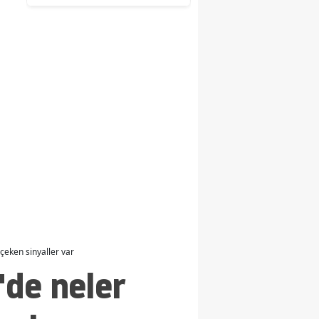
çeken sinyaller var
de neler