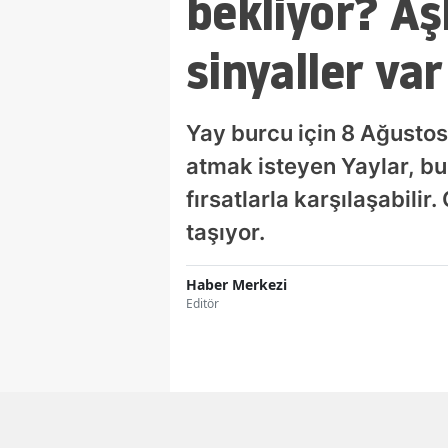
bekliyor? Aş
sinyaller var
Yay burcu için 8 Ağustos
atmak isteyen Yaylar, b
fırsatlarla karşılaşabilir
taşıyor.
Haber Merkezi
Editör