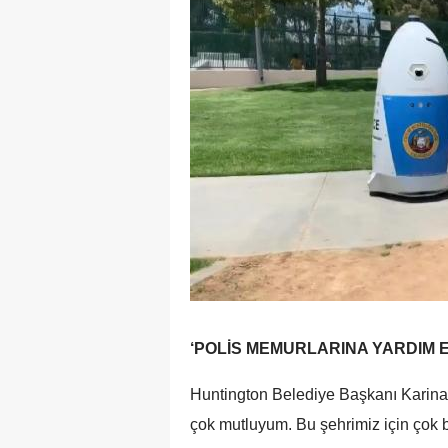
‘POLİS MEMURLARINA YARDIM 
Huntington Belediye Başkanı Karina
çok mutluyum. Bu şehrimiz için çok b