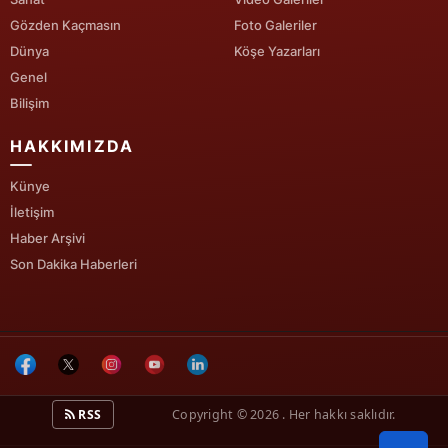
Gözden Kaçmasın
Foto Galeriler
Yalova
Dünya
Köşe Yazarları
Genel
Karabük
Bilişim
Kilis
HAKKIMIZDA
Osmaniye
Künye
Düzce
İletişim
Haber Arşivi
Son Dakika Haberleri
RSS
Copyright © 2026 . Her hakkı saklıdır.