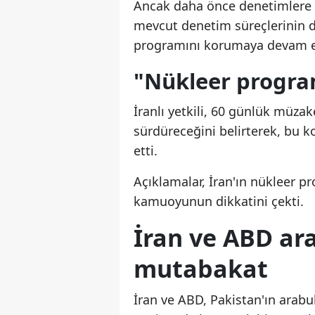
Ancak daha önce denetimlere a
mevcut denetim süreçlerinin d
programını korumaya devam e
"Nükleer progra
İranlı yetkili, 60 günlük müzak
sürdüreceğini belirterek, bu k
etti.
Açıklamalar, İran'ın nükleer p
kamuoyunun dikkatini çekti.
İran ve ABD ar
mutabakat
İran ve ABD, Pakistan'ın ara