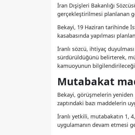
İran Dışişleri Bakanlığı Sözcüs
gerçekleştirilmesi planlanan 
Bekayi, 19 Haziran tarihinde 
kasabasında yapılması planlan
İranlı sözcü, ihtiyaç duyulması
sürdürüldüğünü belirterek, mü
kamuoyunun bilgilendirileceğin
Mutabakat madd
Bekayi, görüşmelerin yeniden
zaptındaki bazı maddelerin uy
İranlı yetkili, mutabakatın 1, 
uygulamanın devam etmesi gere