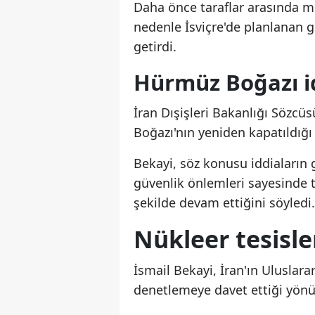
Daha önce taraflar arasında m
nedenle İsviçre'de planlanan gö
getirdi.
Hürmüz Boğazı id
İran Dışişleri Bakanlığı Sözc
Boğazı'nın yeniden kapatıldığı
Bekayi, söz konusu iddiaların g
güvenlik önlemleri sayesinde t
şekilde devam ettiğini söyledi.
Nükleer tesisler
İsmail Bekayi, İran'ın Uluslara
denetlemeye davet ettiği yönün