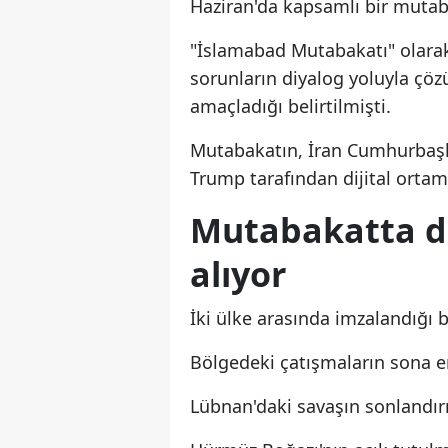
Haziran'da kapsamlı bir mutaba
"İslamabad Mutabakatı" olarak
sorunların diyalog yoluyla çöz
amaçladığı belirtilmişti.
Mutabakatın, İran Cumhurbaş
Trump tarafından dijital orta
Mutabakatta d
alıyor
İki ülke arasında imzalandığı 
Bölgedeki çatışmaların sona er
Lübnan'daki savaşın sonlandır