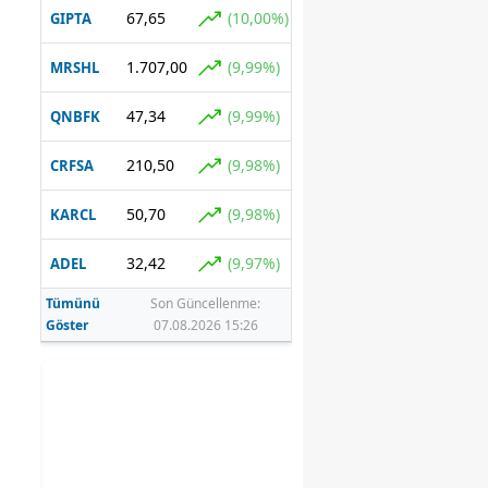
67,65
(10,00%)
GIPTA
1.707,00
(9,99%)
MRSHL
47,34
(9,99%)
QNBFK
210,50
(9,98%)
CRFSA
50,70
(9,98%)
KARCL
32,42
(9,97%)
ADEL
Tümünü
Son Güncellenme:
Göster
07.08.2026 15:26