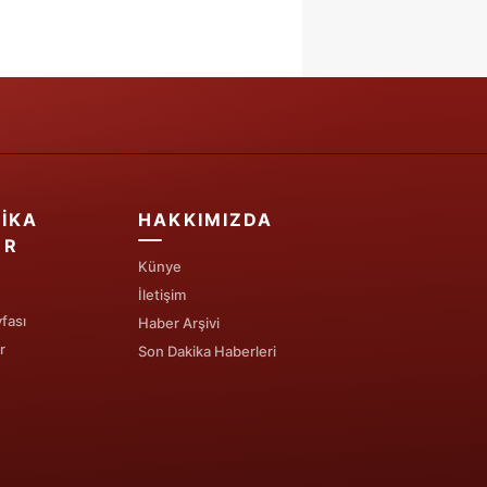
IKA
HAKKIMIZDA
ER
Künye
İletişim
fası
Haber Arşivi
r
Son Dakika Haberleri