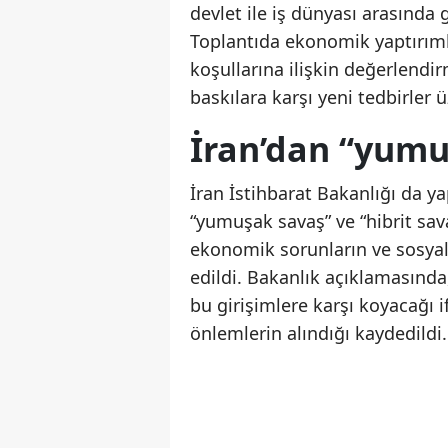
devlet ile iş dünyası arasında 
Toplantıda ekonomik yaptırımla
koşullarına ilişkin değerlendi
baskılara karşı yeni tedbirler üz
İran’dan “yumu
İran İstihbarat Bakanlığı da ya
“yumuşak savaş” ve “hibrit sa
ekonomik sorunların ve sosyal 
edildi. Bakanlık açıklamasında
bu girişimlere karşı koyacağı 
önlemlerin alındığı kaydedildi.