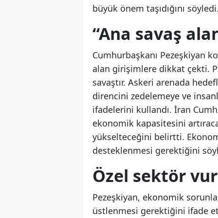
büyük önem taşıdığını söyledi
“Ana savaş ala
Cumhurbaşkanı Pezeşkiyan kon
alan girişimlere dikkat çekti
savaştır. Askeri arenada hed
direncini zedelemeye ve insan
ifadelerini kullandı. İran Cum
ekonomik kapasitesini artıracağ
yükselteceğini belirtti. Ekonom
desteklenmesi gerektiğini söyl
Özel sektör vu
Pezeşkiyan, ekonomik sorunlar
üstlenmesi gerektiğini ifade et