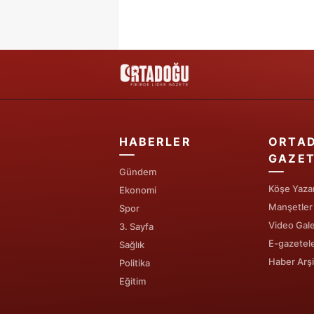
HABERLER
ORTA
GAZET
Gündem
Köşe Yazar
Ekonomi
Manşetler
Spor
Video Gale
3. Sayfa
E-gazetel
Sağlık
Haber Arşi
Politika
Eğitim