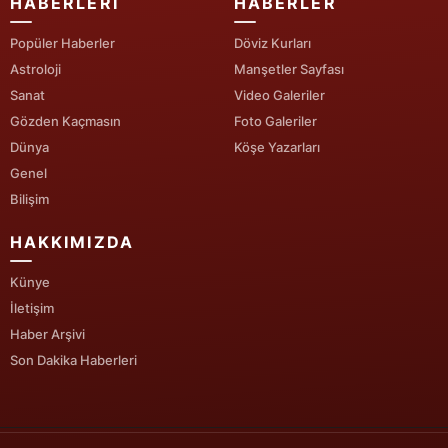
HABERLERI
HABERLER
Popüler Haberler
Döviz Kurları
Astroloji
Manşetler Sayfası
Sanat
Video Galeriler
Gözden Kaçmasın
Foto Galeriler
Dünya
Köşe Yazarları
Genel
Bilişim
HAKKIMIZDA
Künye
İletişim
Haber Arşivi
Son Dakika Haberleri