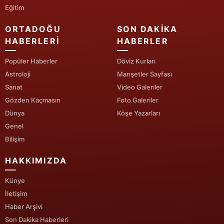
Eğitim
ORTADOĞU
SON DAKIKA
HABERLERI
HABERLER
Popüler Haberler
Döviz Kurları
Astroloji
Manşetler Sayfası
Sanat
Video Galeriler
Gözden Kaçmasın
Foto Galeriler
Dünya
Köşe Yazarları
Genel
Bilişim
HAKKIMIZDA
Künye
İletişim
Haber Arşivi
Son Dakika Haberleri