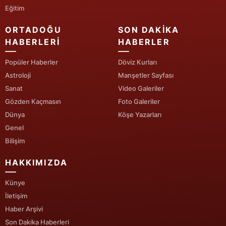
Eğitim
ORTADOĞU
SON DAKIKA
HABERLERI
HABERLER
Popüler Haberler
Döviz Kurları
Astroloji
Manşetler Sayfası
Sanat
Video Galeriler
Gözden Kaçmasın
Foto Galeriler
Dünya
Köşe Yazarları
Genel
Bilişim
HAKKIMIZDA
Künye
İletişim
Haber Arşivi
Son Dakika Haberleri