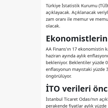
Türkiye İstatistik Kurumu (TÜİK
açıklayacak. Açıklanacak veriy
zam oranı ile memur ve memur 
olacak.
Ekonomistlerin 
AA Finans'ın 17 ekonomistin ka
haziran ayında aylık enflasyo
bekleniyor. Beklentiler yüzde 0
enflasyonun mayıstaki yüzde 3
öngörülüyor.
İTO verileri ön
İstanbul Ticaret Odası'nın açık
perakende fiyatlar aylık yüzde 1