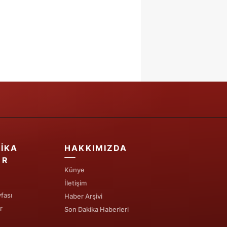
IKA
HAKKIMIZDA
ER
Künye
İletişim
fası
Haber Arşivi
r
Son Dakika Haberleri