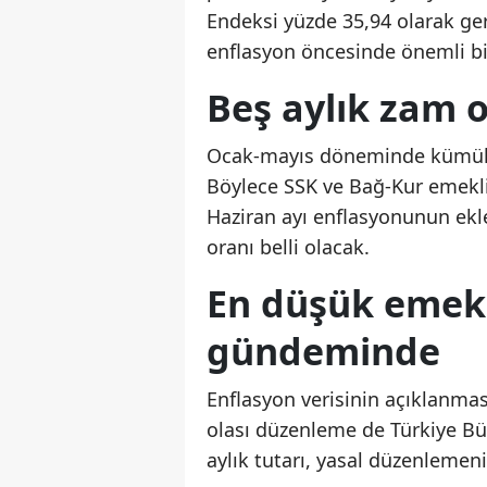
Endeksi yüzde 35,94 olarak gerç
enflasyon öncesinde önemli bir
Beş aylık zam o
Ocak-mayıs döneminde kümülat
Böylece SSK ve Bağ-Kur emeklil
Haziran ayı enflasyonunun ek
oranı belli olacak.
En düşük emekli
gündeminde
Enflasyon verisinin açıklanma
olası düzenleme de Türkiye Bü
aylık tutarı, yasal düzenleme