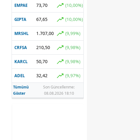
73,70
(10,00%)
EMPAE
67,65
(10,00%)
GIPTA
1.707,00
(9,99%)
MRSHL
210,50
(9,98%)
CRFSA
50,70
(9,98%)
KARCL
32,42
(9,97%)
ADEL
Tümünü
Son Güncellenme:
Göster
08.08.2026 18:10