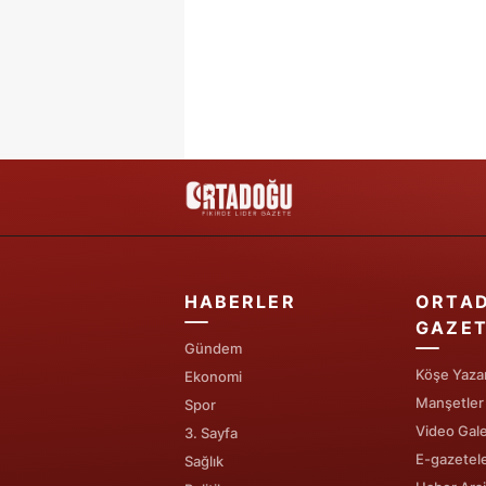
HABERLER
ORTA
GAZET
Gündem
Köşe Yazar
Ekonomi
Manşetler
Spor
Video Gale
3. Sayfa
E-gazetel
Sağlık