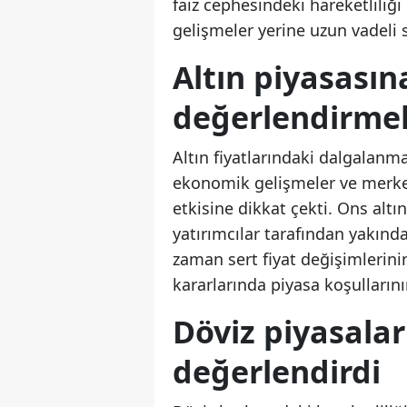
faiz cephesindeki hareketliliği
gelişmeler yerine uzun vadeli s
Altın piyasasına
değerlendirme
Altın fiyatlarındaki dalgalanm
ekonomik gelişmeler ve merkez 
etkisine dikkat çekti. Ons altı
yatırımcılar tarafından yakında
zaman sert fiyat değişimlerini
kararlarında piyasa koşullarını
Döviz piyasalar
değerlendirdi