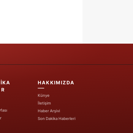
IKA
HAKKIMIZDA
ER
Künye
İletişim
fası
Haber Arşivi
r
Son Dakika Haberleri