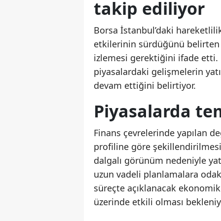
takip ediliyor
Borsa İstanbul’daki hareketlilik
etkilerinin sürdüğünü belirten
izlemesi gerektiğini ifade etti.
piyasalardaki gelişmelerin yat
devam ettiğini belirtiyor.
Piyasalarda te
Finans çevrelerinde yapılan değ
profiline göre şekillendirilmes
dalgalı görünüm nedeniyle yatı
uzun vadeli planlamalara oda
süreçte açıklanacak ekonomik v
üzerinde etkili olması bekleniy