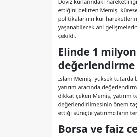
Döviz kurlarındaki hareketlil
ettiğini belirten Memiş, küres
politikalarının kur hareketleri
yaşanabilecek ani gelişmelerin
çekildi.
Elinde 1 milyon 
değerlendirme 
İslam Memiş, yüksek tutarda bi
yatırım aracında değerlendirme
dikkat çeken Memiş, yatırım te
değerlendirilmesinin önem taşıd
ettiği süreçte yatırımcıların t
Borsa ve faiz c