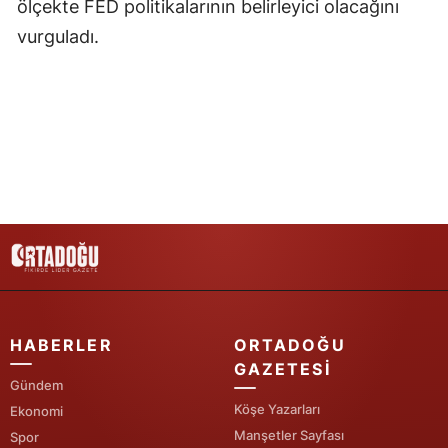
ölçekte FED politikalarının belirleyici olacağını
Samsun
vurguladı.
Siirt
Sinop
Sivas
Tekirdağ
Tokat
Trabzon
Tunceli
HABERLER
ORTADOĞU
Şanlıurfa
GAZETESI
Gündem
Uşak
Köşe Yazarları
Ekonomi
Manşetler Sayfası
Spor
Van