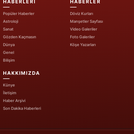
HABERLERI
HABERLER
Popüler Haberler
Döviz Kurları
Astroloji
Manşetler Sayfası
Sanat
Video Galeriler
Gözden Kaçmasın
Foto Galeriler
Dünya
Köşe Yazarları
Genel
Bilişim
HAKKIMIZDA
Künye
İletişim
Haber Arşivi
Son Dakika Haberleri