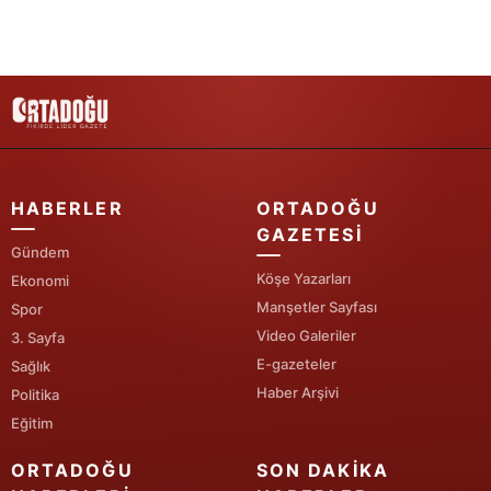
HABERLER
ORTADOĞU
GAZETESI
Gündem
Köşe Yazarları
Ekonomi
Manşetler Sayfası
Spor
Video Galeriler
3. Sayfa
E-gazeteler
Sağlık
Haber Arşivi
Politika
Eğitim
ORTADOĞU
SON DAKIKA