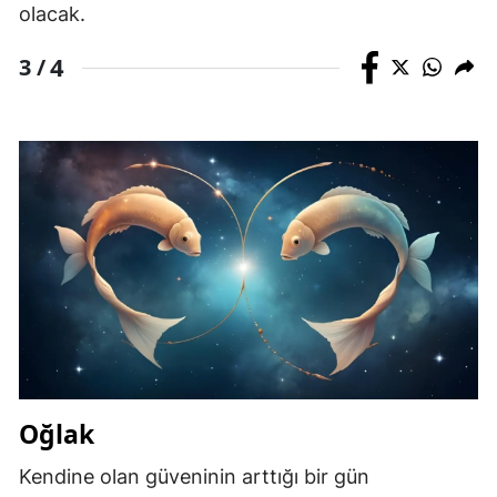
olacak.
4
3 /
Oğlak
Kendine olan güveninin arttığı bir gün