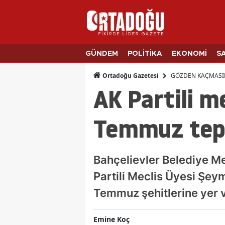
GÜNDEM
POLİTİKA
EKONOMİ
S
GÖZDEN KAÇMASI
Ortadoğu Gazetesi
AK Partili m
Temmuz tep
Bahçelievler Belediye M
Partili Meclis Üyesi Şey
Temmuz şehitlerine yer v
Emine Koç