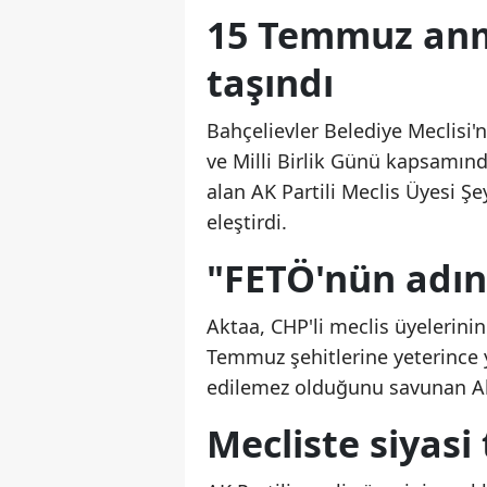
15 Temmuz anm
taşındı
Bahçelievler Belediye Meclis
ve Milli Birlik Günü kapsamın
alan AK Partili Meclis Üyesi 
eleştirdi.
"FETÖ'nün adın
Aktaa, CHP'li meclis üyelerin
Temmuz şehitlerine yeterince 
edilemez olduğunu savunan Akt
Mecliste siyasi