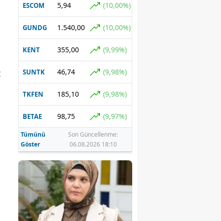
5,94
(10,00%)
ESCOM
1.540,00
(10,00%)
GUNDG
355,00
(9,99%)
KENT
46,74
(9,98%)
z
SUNTK
185,10
(9,98%)
TKFEN
98,75
(9,97%)
BETAE
Tümünü
Son Güncellenme:
Göster
06.08.2026 18:10