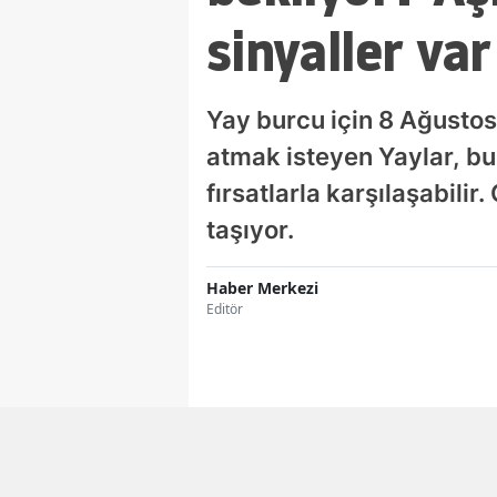
sinyaller var
Yay burcu için 8 Ağustos
atmak isteyen Yaylar, b
fırsatlarla karşılaşabilir
taşıyor.
Haber Merkezi
Editör
Facebook'ta Paylaş