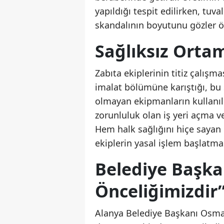
yapıldığı tespit edilirken, tuva
skandalının boyutunu gözler ö
Sağlıksız Ortam
Zabıta ekiplerinin titiz çalışm
imalat bölümüne karıştığı, bu 
olmayan ekipmanların kullanıld
zorunluluk olan iş yeri açma ve
Hem halk sağlığını hiçe sayan 
ekiplerin yasal işlem başlatmas
Belediye Başkan
Önceliğimizdir
Alanya Belediye Başkanı Osman 