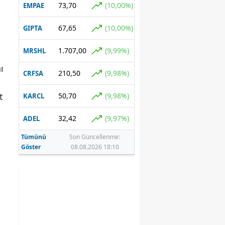
73,70
(10,00%)
EMPAE
67,65
(10,00%)
GIPTA
1.707,00
(9,99%)
MRSHL
ı
210,50
(9,98%)
CRFSA
t
50,70
(9,98%)
KARCL
32,42
(9,97%)
ADEL
Tümünü
Son Güncellenme:
Göster
08.08.2026 18:10