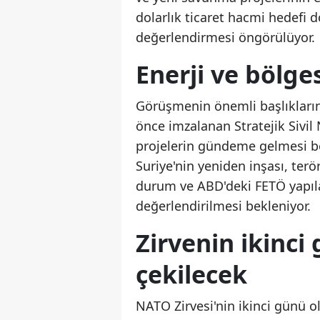
dolarlık ticaret hacmi hedefi 
değerlendirmesi öngörülüyor.
Enerji ve bölg
Görüşmenin önemli başlıklarında
önce imzalanan Stratejik Sivil
projelerin gündeme gelmesi be
Suriye'nin yeniden inşası, ter
durum ve ABD'deki FETÖ yapıla
değerlendirilmesi bekleniyor.
Zirvenin ikinci
çekilecek
NATO Zirvesi'nin ikinci günü 