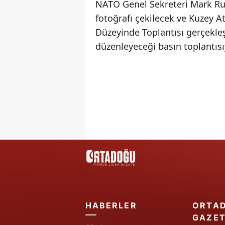
NATO Genel Sekreteri Mark Rut
fotoğrafı çekilecek ve Kuzey 
Düzeyinde Toplantısı gerçekleş
düzenleyeceği basın toplantısı
HABERLER
ORTA
GAZET