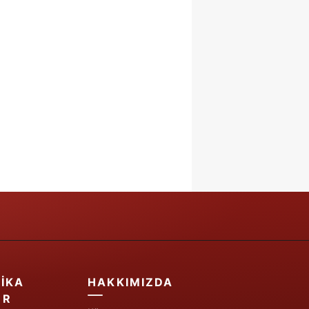
IKA
HAKKIMIZDA
ER