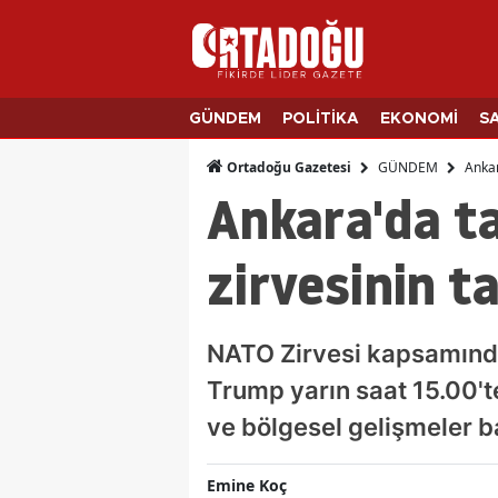
GÜNDEM
POLİTİKA
EKONOMİ
S
GÜNDEM
Ankar
Ortadoğu Gazetesi
Ankara'da ta
zirvesinin ta
NATO Zirvesi kapsamınd
Trump yarın saat 15.00't
ve bölgesel gelişmeler ba
Emine Koç