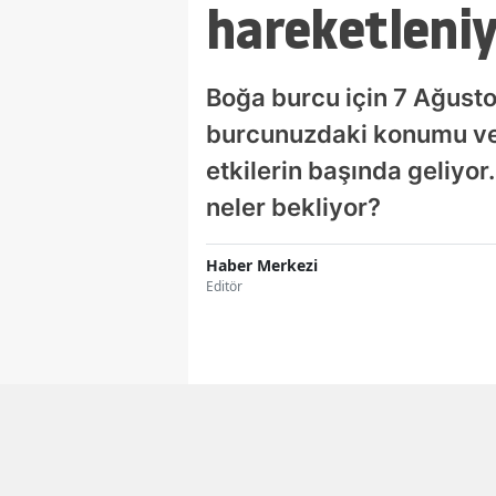
hareketleni
Boğa burcu için 7 Ağusto
burcunuzdaki konumu ve 
etkilerin başında geliyor
neler bekliyor?
Haber Merkezi
Editör
Facebook'ta Paylaş