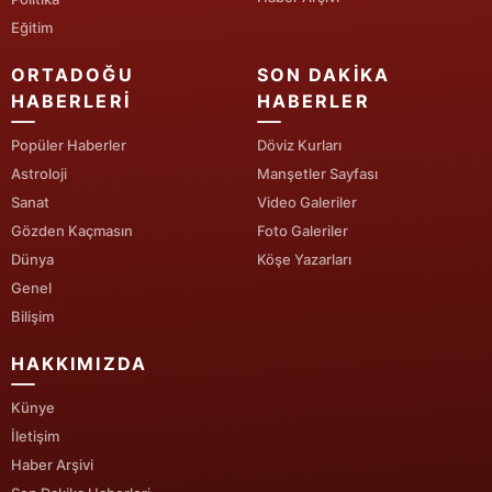
Eğitim
ORTADOĞU
SON DAKIKA
HABERLERI
HABERLER
Popüler Haberler
Döviz Kurları
Astroloji
Manşetler Sayfası
Sanat
Video Galeriler
Gözden Kaçmasın
Foto Galeriler
Dünya
Köşe Yazarları
Genel
Bilişim
HAKKIMIZDA
Künye
İletişim
Haber Arşivi