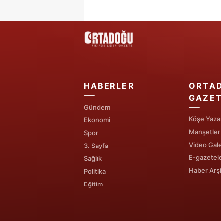
HABERLER
ORTA
GAZET
Gündem
Köşe Yazar
Ekonomi
Manşetler
Spor
Video Gale
3. Sayfa
E-gazetel
Sağlık
Haber Arşi
Politika
Eğitim