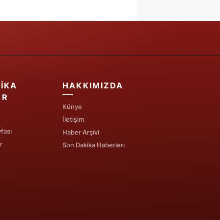
IKA
HAKKIMIZDA
ER
Künye
İletişim
fası
Haber Arşivi
r
Son Dakika Haberleri