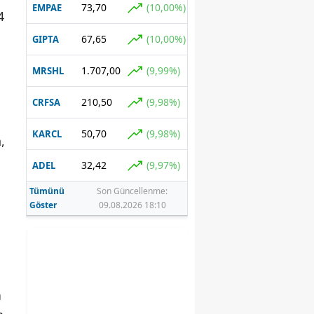
73,70
(10,00%)
EMPAE
4
67,65
(10,00%)
GIPTA
1.707,00
(9,99%)
MRSHL
210,50
(9,98%)
CRFSA
50,70
(9,98%)
KARCL
,
32,42
(9,97%)
ADEL
Tümünü
Son Güncellenme:
Göster
09.08.2026 18:10
n