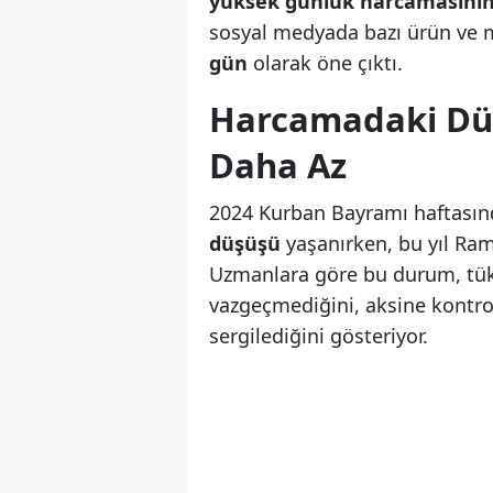
yüksek günlük harcamasını
sosyal medyada bazı ürün ve 
gün
olarak öne çıktı.
Harcamadaki Dü
Daha Az
2024 Kurban Bayramı haftasın
düşüşü
yaşanırken, bu yıl Ra
Uzmanlara göre bu durum, tük
vazgeçmediğini, aksine kontro
sergilediğini gösteriyor.