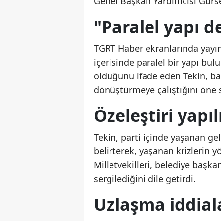
Genel Başkan Yardımcısı Gürse
"Paralel yapı de
TGRT Haber ekranlarında yayım
içerisinde paralel bir yapı bu
olduğunu ifade eden Tekin, baz
dönüştürmeye çalıştığını öne 
Özeleştiri yap
Tekin, parti içinde yaşanan gel
belirterek, yaşanan krizlerin 
Milletvekilleri, belediye başkan
sergilediğini dile getirdi.
Uzlaşma iddiala