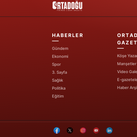
HABERLER
ORTA
GAZET
Gündem
Köşe Yazar
Ekonomi
Manşetler
Spor
Video Gale
3. Sayfa
E-gazetel
Sağlık
Haber Arşi
Politika
Eğitim