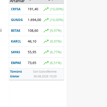
Artanlar
güncelledi
191,40
(10,00%)
CRFSA
1.694,00
(10,00%)
GUNDG
i
108,60
(9,97%)
BETAE
46,10
(9,97%)
KARCL
55,95
(6,77%)
SAYAS
73,65
(6,51%)
EMPAE
Tümünü
Son Güncellenme:
Göster
06.08.2026 10:29