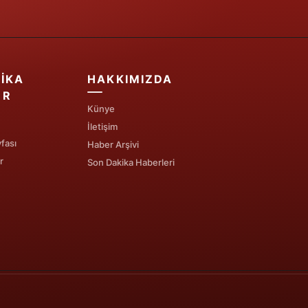
IKA
HAKKIMIZDA
ER
Künye
İletişim
fası
Haber Arşivi
r
Son Dakika Haberleri