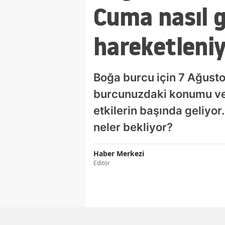
Cuma nasıl 
hareketleni
Boğa burcu için 7 Ağusto
burcunuzdaki konumu ve 
etkilerin başında geliyor
neler bekliyor?
Haber Merkezi
Editör