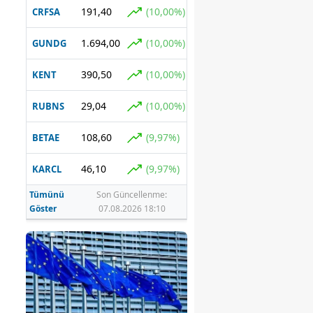
191,40
(10,00%)
CRFSA
1.694,00
(10,00%)
GUNDG
390,50
(10,00%)
KENT
29,04
(10,00%)
RUBNS
108,60
(9,97%)
BETAE
46,10
(9,97%)
KARCL
Tümünü
Son Güncellenme:
Göster
07.08.2026 18:10