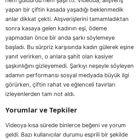
hem güldürdü hem şaşırttı. Videoda, alışveriş
Mersin
yapan bir çiftin kasada yaşadığı beklenmedik
anlar dikkat çekti. Alışverişlerini tamamladıktan
İstanbul
sonra kasaya gelen kadının eşi, ödeme
İzmir
yapmadan önce bir anda şarkı söylemeye
başladı. Bu sürpriz karşısında kadın gülerek eşine
Kars
yanıt verirken, o anlara şahit olan kasiyer
Kastamonu
şaşkınlığını gizleyemedi. Şarkıyı neşeyle söyleyen
Kayseri
adamın performansı sosyal medyada büyük ilgi
görürken, çiftin rahat ve eğlenceli tavırları
Kırklareli
izleyenlerden tam not aldı.
Kırşehir
Yorumlar ve Tepkiler
Kocaeli
Konya
Videoya kısa sürede binlerce beğeni ve yorum
geldi. Bazı kullanıcılar durumu esprili bir şekilde
Kütahya