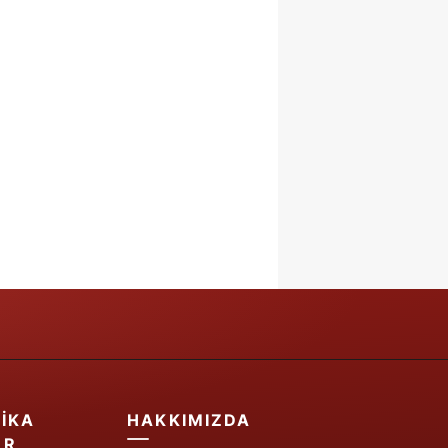
IKA
HAKKIMIZDA
ER