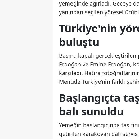
yemeğinde ağırladı. Geceye dam
yanından seçilen yöresel ürünl
Türkiye'nin yör
buluştu
Basına kapalı gerçekleştiril
Erdoğan ve Emine Erdoğan, kon
karşıladı. Hatıra fotoğrafları
Menüde Türkiye'nin farklı şehir
Başlangıçta taş
balı sunuldu
Yemeğin başlangıcında taş fırın
getirilen karakovan balı servis