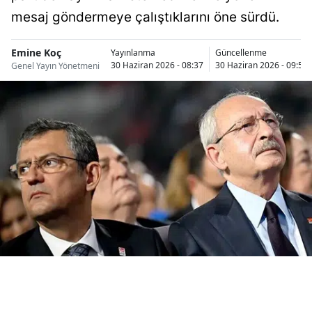
Bilecik
mesaj göndermeye çalıştıklarını öne sürdü.
Bingöl
Emine Koç
Yayınlanma
Güncellenme
30 Haziran 2026 - 08:37
30 Haziran 2026 - 09:54
Genel Yayın Yönetmeni
Bitlis
Bolu
Burdur
Bursa
Çanakkale
Çankırı
Çorum
Denizli
Diyarbakır