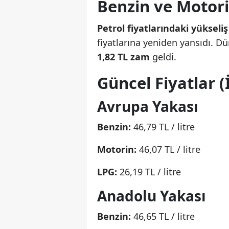
Benzin ve Motor
Petrol fiyatlarındaki yükseliş
fiyatlarına yeniden yansıdı. 
1,82 TL zam
geldi.
Güncel Fiyatlar (
Avrupa Yakası
Benzin:
46,79 TL / litre
Motorin:
46,07 TL / litre
LPG:
26,19 TL / litre
Anadolu Yakası
Benzin:
46,65 TL / litre