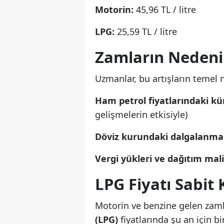
Motorin:
45,96 TL / litre
LPG:
25,59 TL / litre
Zamların Nedeni
Uzmanlar, bu artışların temel n
Ham petrol fiyatlarındaki kü
gelişmelerin etkisiyle)
Döviz kurundaki dalgalanma
Vergi yükleri ve dağıtım mali
LPG Fiyatı Sabit 
Motorin ve benzine gelen zaml
(LPG)
fiyatlarında şu an için b