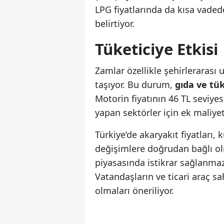
LPG fiyatlarında da kısa vade
belirtiyor.
Tüketiciye Etkisi
Zamlar özellikle şehirlerarası u
taşıyor. Bu durum,
gıda ve tü
Motorin fiyatının 46 TL seviyes
yapan sektörler için ek maliye
Türkiye’de akaryakıt fiyatları,
değişimlere doğrudan bağlı o
piyasasında istikrar sağlanmazs
Vatandaşların ve ticari araç sa
olmaları öneriliyor.