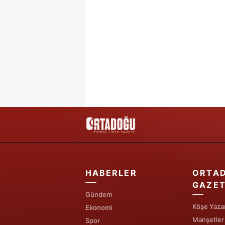
HABERLER
ORTA
GAZET
Gündem
Köşe Yazar
Ekonomi
Manşetler
Spor