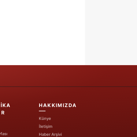
IKA
HAKKIMIZDA
ER
Künye
İletişim
fası
Haber Arşivi