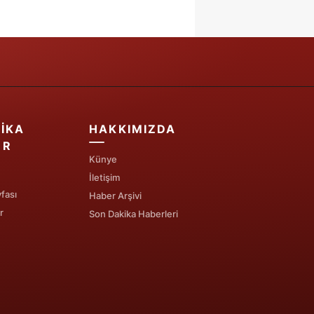
IKA
HAKKIMIZDA
ER
Künye
İletişim
fası
Haber Arşivi
r
Son Dakika Haberleri