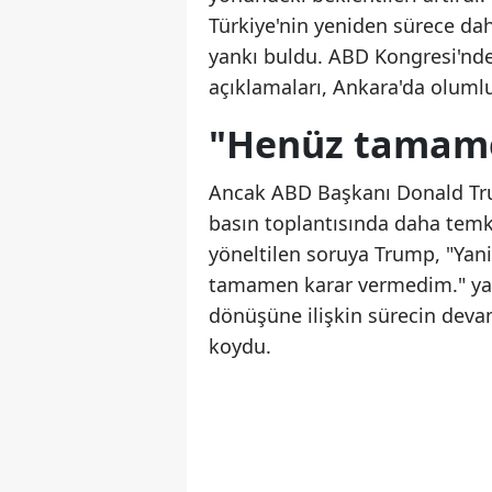
Türkiye'nin yeniden sürece da
yankı buldu. ABD Kongresi'nde
açıklamaları, Ankara'da olumlu
"Henüz tamame
Ancak ABD Başkanı Donald Tru
basın toplantısında daha temkin
yöneltilen soruya Trump, "Ya
tamamen karar vermedim." yanı
dönüşüne ilişkin sürecin devam
koydu.