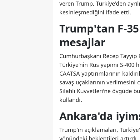
veren Trump, Türkiye'den ayrı
kesinleşmediğini ifade etti.
Trump'tan F-3
mesajlar
Cumhurbaşkanı Recep Tayyip E
Türkiye'nin Rus yapımı S-400
CAATSA yaptırımlarının kaldırıl
savaş uçaklarının verilmesini c
Silahlı Kuvvetleri'ne övgüde bu
kullandı.
Ankara'da iyim
Trump'ın açıklamaları, Türkiye
yönündeki beklentileri artır