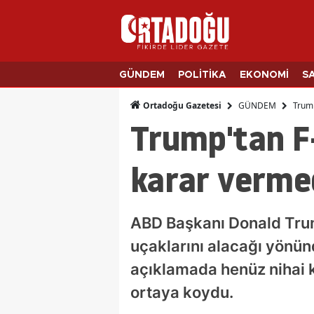
GÜNDEM
POLİTİKA
EKONOMİ
S
GÜNDEM
Trum
Ortadoğu Gazetesi
Trump'tan F
karar verme
ABD Başkanı Donald Trum
uçaklarını alacağı yönün
açıklamada henüz nihai k
ortaya koydu.