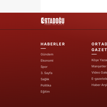
HABERLER
ORTA
GAZET
Gündem
Köşe Yazar
Ekonomi
Manşetler
Spor
Video Gale
3. Sayfa
E-gazetel
Sağlık
Haber Arşi
Politika
Eğitim