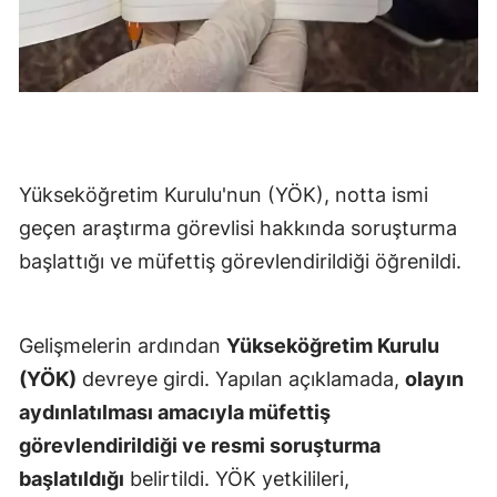
Yalova
Karabük
Kilis
Osmaniye
Yükseköğretim Kurulu'nun (YÖK), notta ismi
Düzce
geçen araştırma görevlisi hakkında soruşturma
başlattığı ve müfettiş görevlendirildiği öğrenildi.
Gelişmelerin ardından
Yükseköğretim Kurulu
(YÖK)
devreye girdi. Yapılan açıklamada,
olayın
aydınlatılması amacıyla müfettiş
görevlendirildiği ve resmi soruşturma
başlatıldığı
belirtildi. YÖK yetkilileri,