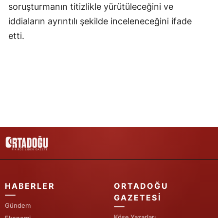
soruşturmanın titizlikle yürütüleceğini ve
iddiaların ayrıntılı şekilde inceleneceğini ifade
etti.
HABERLER
ORTADOĞU
GAZETESI
Gündem
Köşe Yazarları