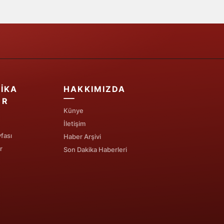
IKA
HAKKIMIZDA
ER
Künye
İletişim
fası
Haber Arşivi
r
Son Dakika Haberleri