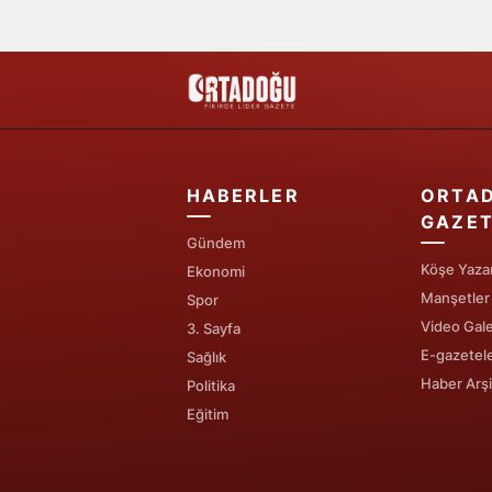
HABERLER
ORTA
GAZET
Gündem
Köşe Yazar
Ekonomi
Manşetler
Spor
Video Gale
3. Sayfa
E-gazetel
Sağlık
Haber Arşi
Politika
Eğitim