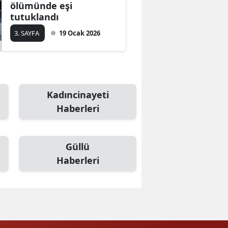
ölümünde eşi
tutuklandı
3. SAYFA
19 Ocak 2026
Kadıncinayeti
Haberleri
Güllü
Haberleri