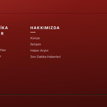
IKA
HAKKIMIZDA
ER
Künye
İletişim
fası
Haber Arşivi
r
Son Dakika Haberleri