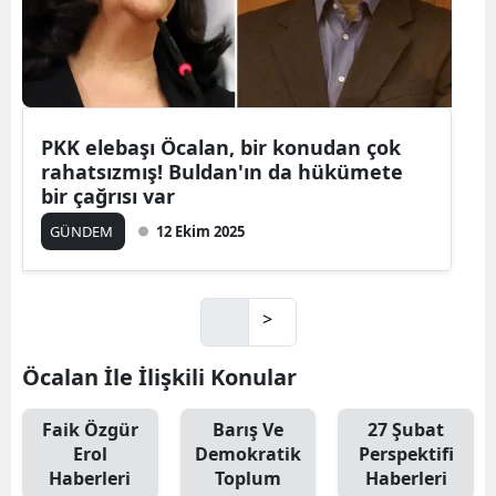
PKK elebaşı Öcalan, bir konudan çok
rahatsızmış! Buldan'ın da hükümete
bir çağrısı var
GÜNDEM
12 Ekim 2025
>
Öcalan İle İlişkili Konular
Faik Özgür
Barış Ve
27 Şubat
Erol
Demokratik
Perspektifi
Haberleri
Toplum
Haberleri