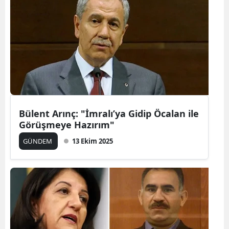
Bülent Arınç: "İmralı’ya Gidip Öcalan ile
Görüşmeye Hazırım"
GÜNDEM
13 Ekim 2025