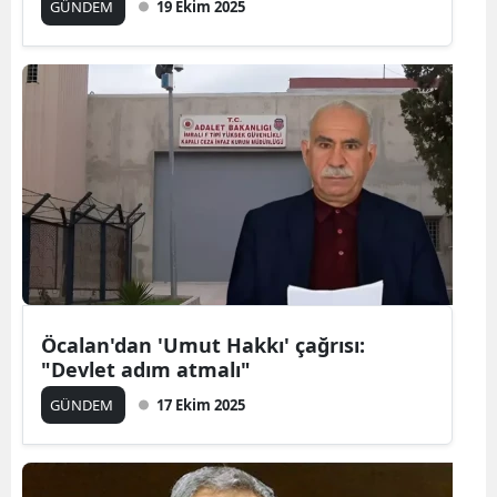
GÜNDEM
19 Ekim 2025
Öcalan'dan 'Umut Hakkı' çağrısı:
"Devlet adım atmalı"
GÜNDEM
17 Ekim 2025