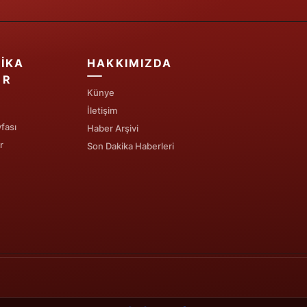
IKA
HAKKIMIZDA
ER
Künye
İletişim
fası
Haber Arşivi
r
Son Dakika Haberleri