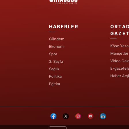
HABERLER
ORTA
GAZET
Gündem
Köşe Yazar
Ekonomi
Manşetler
Spor
Video Gale
3. Sayfa
E-gazetel
Sağlık
Haber Arşi
Politika
Eğitim