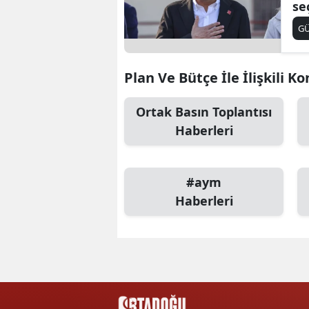
se
ya
G
Plan Ve Bütçe İle İlişkili K
Ortak Basın Toplantısı
Haberleri
#aym
Haberleri