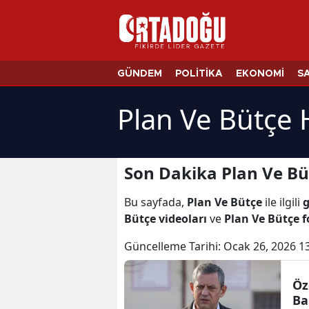
GÜNDEM
POLİTİKA
EKONOMİ
S
Plan Ve Bütçe 
Son Dakika Plan Ve Bü
Bu sayfada,
Plan Ve Bütçe
ile ilgili
g
Bütçe videoları
ve
Plan Ve Bütçe f
Güncelleme Tarihi:
Ocak 26, 2026 1
Öz
Ba