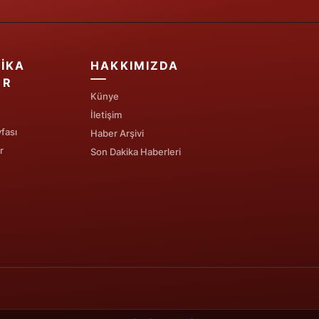
IKA
HAKKIMIZDA
ER
Künye
İletişim
fası
Haber Arşivi
r
Son Dakika Haberleri