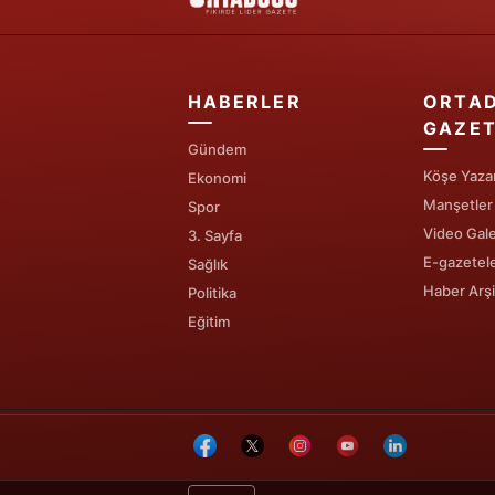
HABERLER
ORTA
GAZET
Gündem
Köşe Yazar
Ekonomi
Manşetler
Spor
Video Gale
3. Sayfa
E-gazetel
Sağlık
Haber Arşi
Politika
Eğitim