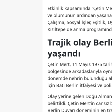
Etkinlik kapsamında “Çetin Mert
ve ölümünün ardından yaşanan s
Çalışma, Sosyal İşler, Eşitlik,
Kızıltepe de anma programınd
Trajik olay Be
yaşandı
Çetin Mert, 11 Mayıs 1975 tari
bölgesinde arkadaşlarıyla oyn
dönemde nehrin bulunduğu alan
için Batı Berlin itfaiyesi ve p
Olay yerine gelen Doğu Alman s
belirtildi. Çetin Mert’in cansı
Berlin Duvarı döneminin en traj