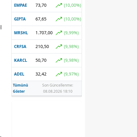
73,70
(10,00%)
EMPAE
ı
67,65
(10,00%)
GIPTA
l
1.707,00
(9,99%)
MRSHL
210,50
(9,98%)
CRFSA
50,70
(9,98%)
KARCL
32,42
(9,97%)
ADEL
Tümünü
Son Güncellenme:
Göster
08.08.2026 18:10
.