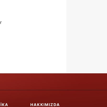
r
IKA
HAKKIMIZDA