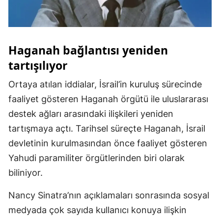
Samsun
Siirt
Haganah bağlantısı yeniden
Sinop
tartışılıyor
Sivas
Ortaya atılan iddialar, İsrail’in kuruluş sürecinde
Tekirdağ
faaliyet gösteren Haganah örgütü ile uluslararası
destek ağları arasındaki ilişkileri yeniden
Tokat
tartışmaya açtı. Tarihsel süreçte Haganah, İsrail
Trabzon
devletinin kurulmasından önce faaliyet gösteren
Tunceli
Yahudi paramiliter örgütlerinden biri olarak
biliniyor.
Şanlıurfa
Nancy Sinatra’nın açıklamaları sonrasında sosyal
Uşak
medyada çok sayıda kullanıcı konuya ilişkin
Van