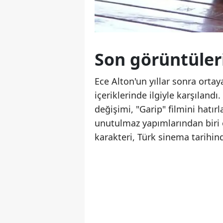
Son görüntüleri
Ece Alton'un yıllar sonra orta
içeriklerinde ilgiyle karşılandı
değişimi, "Garip" filmini hatırl
unutulmaz yapımlarından biri o
karakteri, Türk sinema tarihi