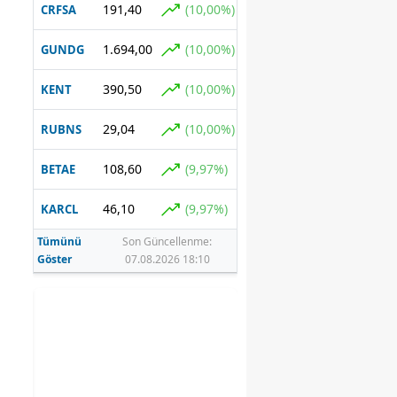
191,40
(10,00%)
CRFSA
1.694,00
(10,00%)
GUNDG
390,50
(10,00%)
KENT
29,04
(10,00%)
RUBNS
108,60
(9,97%)
BETAE
46,10
(9,97%)
KARCL
Tümünü
Son Güncellenme:
Göster
07.08.2026 18:10