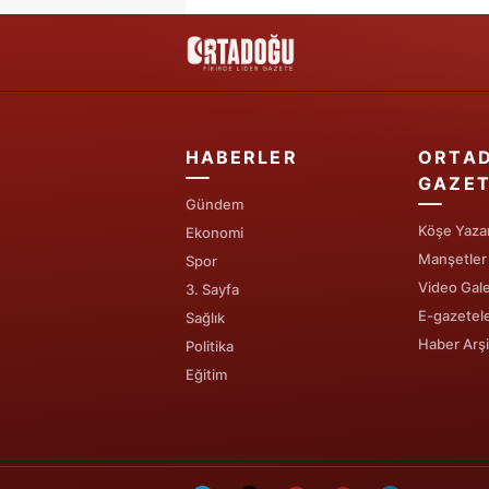
HABERLER
ORTA
GAZET
Gündem
Köşe Yazar
Ekonomi
Manşetler
Spor
Video Gale
3. Sayfa
E-gazetel
Sağlık
Haber Arşi
Politika
Eğitim