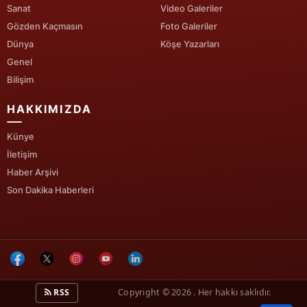
Sanat
Video Galeriler
Gözden Kaçmasın
Foto Galeriler
Yalova
Dünya
Köşe Yazarları
Karabük
Genel
Bilişim
Kilis
HAKKIMIZDA
Osmaniye
Künye
Düzce
İletişim
Haber Arşivi
Son Dakika Haberleri
RSS
Copyright © 2026 . Her hakkı saklıdır.