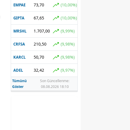
73,70
(10,00%)
EMPAE
ı
67,65
(10,00%)
GIPTA
1.707,00
(9,99%)
MRSHL
210,50
(9,98%)
CRFSA
50,70
(9,98%)
KARCL
32,42
(9,97%)
ADEL
Tümünü
Son Güncellenme:
Göster
08.08.2026 18:10