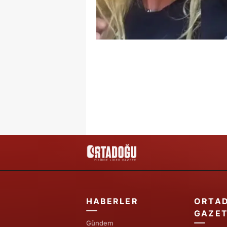
HABERLER
ORTA
GAZET
Gündem