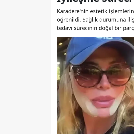
Karadere'nin estetik işlemler
öğrenildi. Sağlık durumuna ili
tedavi sürecinin doğal bir parç