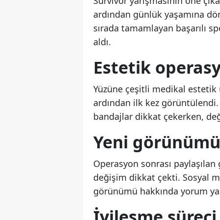
Survivor yarışmasının öne çık
ardından günlük yaşamına dönd
sırada tamamlayan başarılı spo
aldı.
Estetik operasy
Yüzüne çeşitli medikal esteti
ardından ilk kez görüntülendi.
bandajlar dikkat çekerken, de
Yeni görünümü
Operasyon sonrası paylaşılan 
değişim dikkat çekti. Sosyal 
görünümü hakkında yorum yap
İyileşme sürec