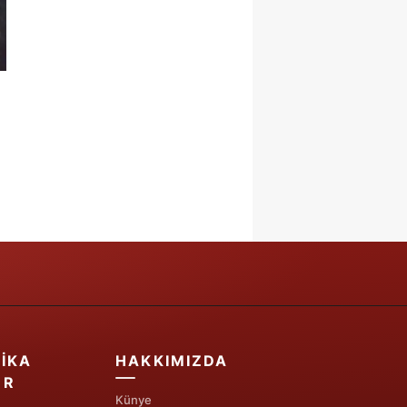
IKA
HAKKIMIZDA
ER
Künye