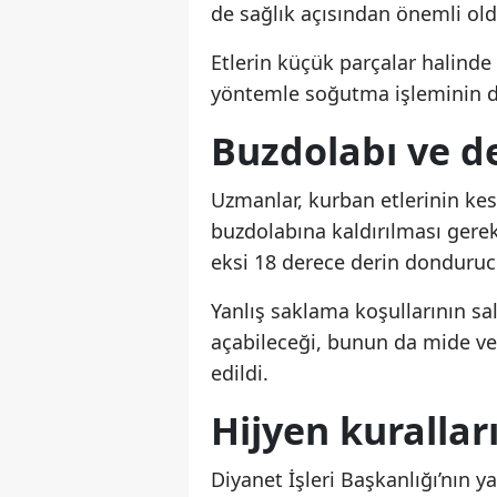
de sağlık açısından önemli oldu
Etlerin küçük parçalar halinde
yöntemle soğutma işleminin da
Buzdolabı ve d
Uzmanlar, kurban etlerinin kes
buzdolabına kaldırılması gerek
eksi 18 derece derin donduruc
Yanlış saklama koşullarının sa
açabileceği, bunun da mide ve 
edildi.
Hijyen kurallar
Diyanet İşleri Başkanlığı’nın 