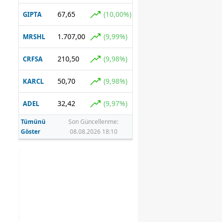
67,65
(10,00%)
GIPTA
1.707,00
(9,99%)
MRSHL
210,50
(9,98%)
CRFSA
50,70
(9,98%)
KARCL
32,42
(9,97%)
ADEL
Tümünü
Son Güncellenme:
Göster
08.08.2026 18:10