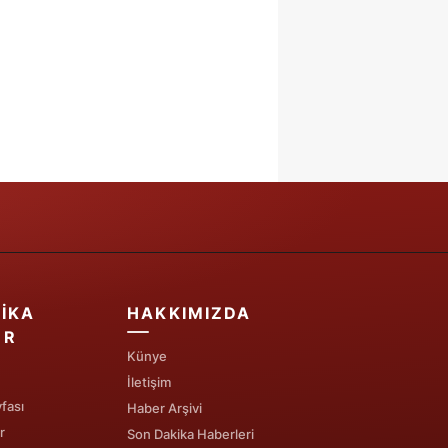
IKA
HAKKIMIZDA
ER
Künye
İletişim
fası
Haber Arşivi
r
Son Dakika Haberleri