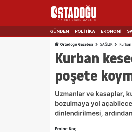
GÜNDEM
POLİTİKA
EKONOMİ
S
SAĞLIK
Kurban 
Ortadoğu Gazetesi
Kurban kesec
poşete koym
Uzmanlar ve kasaplar, k
bozulmaya yol açabilece
dinlendirilmesi, ardından
Emine Koç