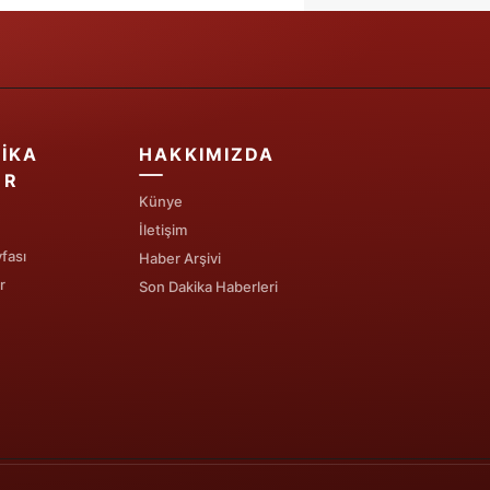
IKA
HAKKIMIZDA
ER
Künye
İletişim
fası
Haber Arşivi
r
Son Dakika Haberleri