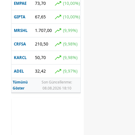
73,70
(10,00%)
EMPAE
67,65
(10,00%)
GIPTA
1.707,00
(9,99%)
MRSHL
210,50
(9,98%)
CRFSA
50,70
(9,98%)
KARCL
32,42
(9,97%)
ADEL
Tümünü
Son Güncellenme:
Göster
08.08.2026 18:10