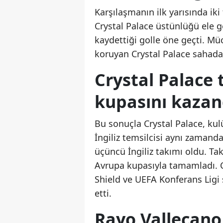
Karşılaşmanın ilk yarısında iki
Crystal Palace üstünlüğü ele ge
kaydettiği golle öne geçti. 
koruyan Crystal Palace sahadan 
Crystal Palace 
kupasını kazan
Bu sonuçla Crystal Palace, kul
İngiliz temsilcisi aynı zamand
üçüncü İngiliz takımı oldu. Ta
Avrupa kupasıyla tamamladı. C
Shield ve UEFA Konferans Ligi 
etti.
Rayo Vallecano 