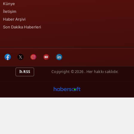
Künye
İletişim
Yalova
Haber Arşivi
Karabük
Son Dakika Haberleri
Kilis
Osmaniye
Düzce
RSS
Copyright © 2026 . Her hakkı saklıdır.