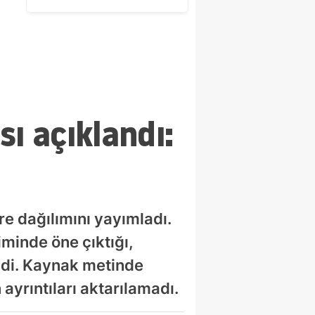
ediliyor
ı açıklandı:
re dağılımını yayımladı.
minde öne çıktığı,
tildi. Kaynak metinde
 ayrıntıları aktarılamadı.