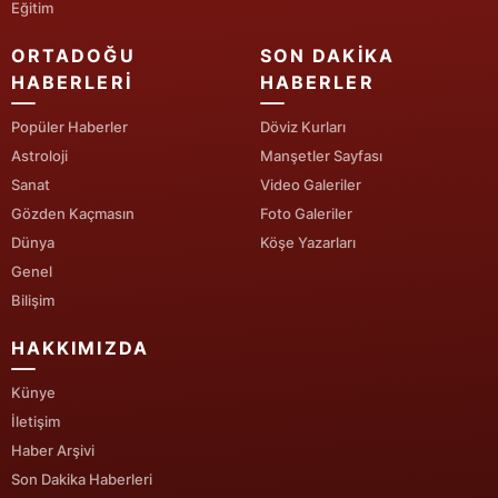
Eğitim
ORTADOĞU
SON DAKIKA
HABERLERI
HABERLER
Popüler Haberler
Döviz Kurları
Astroloji
Manşetler Sayfası
Sanat
Video Galeriler
Gözden Kaçmasın
Foto Galeriler
Dünya
Köşe Yazarları
Genel
Bilişim
HAKKIMIZDA
Künye
İletişim
Haber Arşivi
Son Dakika Haberleri