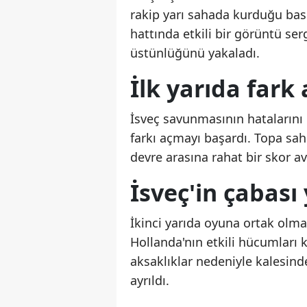
rakip yarı sahada kurduğu bas
hattında etkili bir görüntü se
üstünlüğünü yakaladı.
İlk yarıda fark 
İsveç savunmasının hatalarını 
farkı açmayı başardı. Topa sah
devre arasına rahat bir skor av
İsveç'in çabası
İkinci yarıda oyuna ortak olm
Hollanda'nın etkili hücumları
aksaklıklar nedeniyle kalesind
ayrıldı.