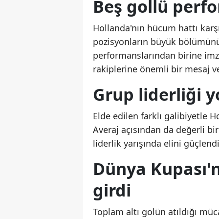
Beş gollü perf
Hollanda'nın hücum hattı karş
pozisyonların büyük bölümünü
performanslarından birine imz
rakiplerine önemli bir mesaj ve
Grup liderliği y
Elde edilen farklı galibiyetle
Averaj açısından da değerli bi
liderlik yarışında elini güçlendi
Dünya Kupası'n
girdi
Toplam altı golün atıldığı müc