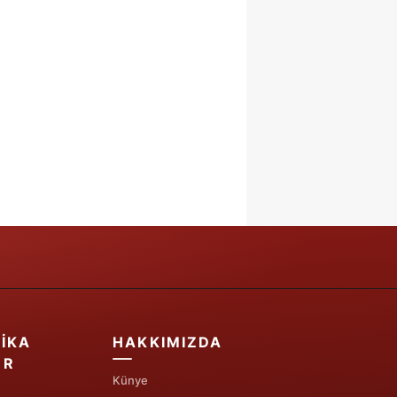
IKA
HAKKIMIZDA
ER
Künye