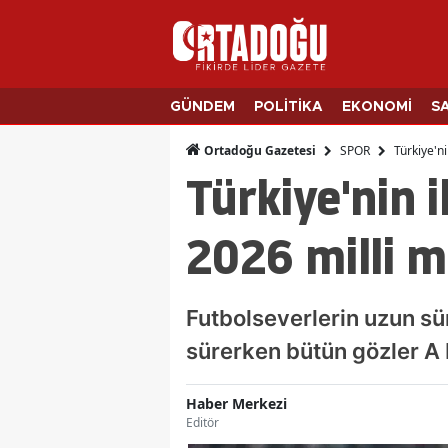
GÜNDEM
POLİTİKA
EKONOMİ
S
SPOR
Türkiye'n
Ortadoğu Gazetesi
Türkiye'nin 
2026 milli m
Futbolseverlerin uzun sü
sürerken bütün gözler A M
Haber Merkezi
Editör