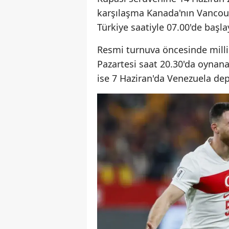
karşılaşma Kanada'nın Vancou
Türkiye saatiyle 07.00'de başl
Resmi turnuva öncesinde millile
Pazartesi saat 20.30'da oynan
ise 7 Haziran'da Venezuela de