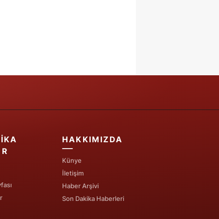
IKA
HAKKIMIZDA
ER
Künye
İletişim
fası
Haber Arşivi
r
Son Dakika Haberleri