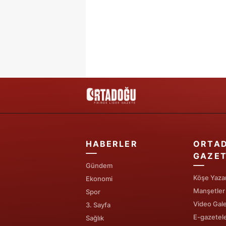
HABERLER
ORTA
GAZET
Gündem
Köşe Yazar
Ekonomi
Manşetler
Spor
Video Gale
3. Sayfa
E-gazetel
Sağlık