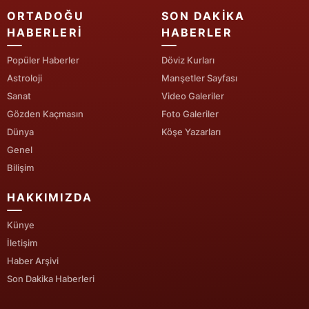
ORTADOĞU
SON DAKIKA
HABERLERI
HABERLER
Popüler Haberler
Döviz Kurları
Astroloji
Manşetler Sayfası
Sanat
Video Galeriler
Gözden Kaçmasın
Foto Galeriler
Dünya
Köşe Yazarları
Genel
Bilişim
HAKKIMIZDA
Künye
İletişim
Haber Arşivi
Son Dakika Haberleri