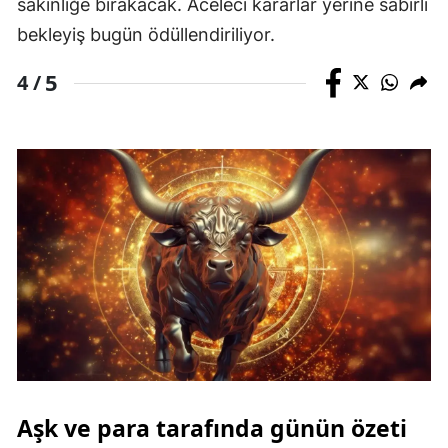
sakinliğe bırakacak. Aceleci kararlar yerine sabırlı
bekleyiş bugün ödüllendiriliyor.
5
4 /
Aşk ve para tarafında günün özeti