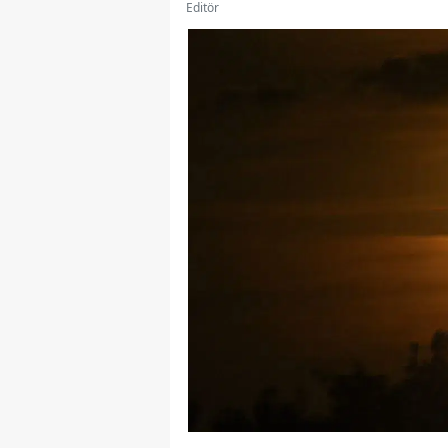
Editör