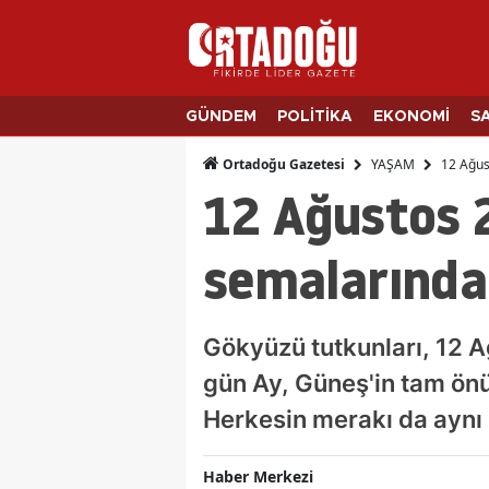
GÜNDEM
POLİTİKA
EKONOMİ
S
YAŞAM
12 Ağus
Ortadoğu Gazetesi
12 Ağustos 
semalarında
Gökyüzü tutkunları, 12 A
gün Ay, Güneş'in tam ön
Herkesin merakı da aynı 
Haber Merkezi