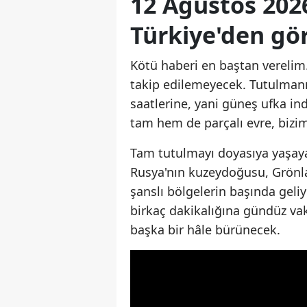
12 Ağustos 202
Türkiye'den gö
Kötü haberi en baştan verelim
takip edilemeyecek. Tutulmanı
saatlerine, yani güneş ufka in
tam hem de parçalı evre, bizim 
Tam tutulmayı doyasıya yaşay
Rusya'nın kuzeydoğusu, Grönlan
şanslı bölgelerin başında geli
birkaç dakikalığına gündüz vakt
başka bir hâle bürünecek.