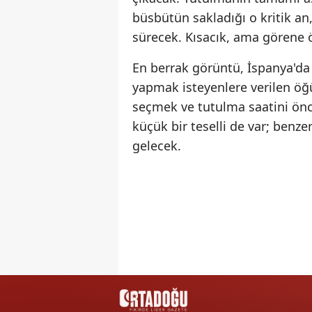
büsbütün sakladığı o kritik an
sürecek. Kısacık, ama görene
En berrak görüntü, İspanya'
yapmak isteyenlere verilen öğ
seçmek ve tutulma saatini önce
küçük bir teselli de var; benze
gelecek.