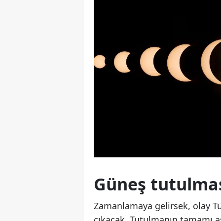
Güneş tutulmas
Zamanlamaya gelirsek, olay Tü
çıkacak. Tutulmanın tamamı aşa