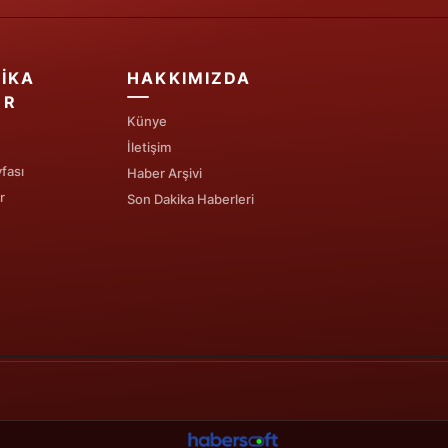
IKA
HAKKIMIZDA
ER
Künye
İletişim
fası
Haber Arşivi
r
Son Dakika Haberleri